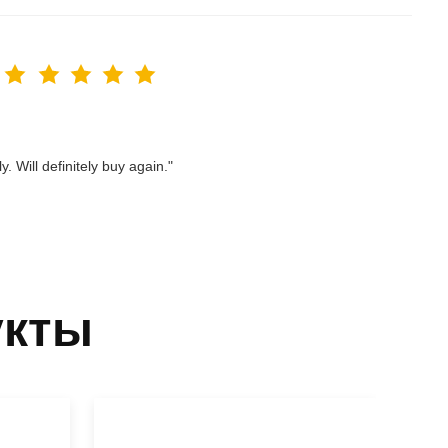
. Will definitely buy again."
укты