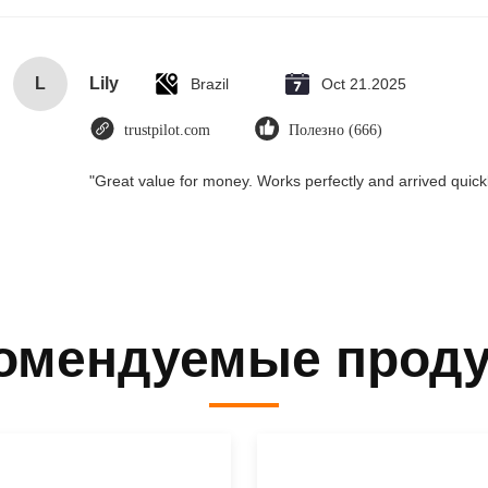
L
Lily
Brazil
Oct 21.2025
trustpilot.com
Полезно (666)
"Great value for money. Works perfectly and arrived quickly
омендуемые прод