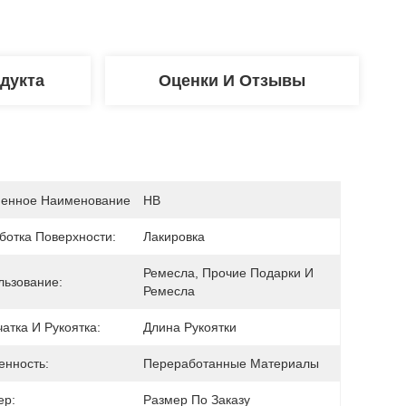
дукта
Оценки И Отзывы
енное Наименование
HB
ботка Поверхности:
Лакировка
Ремесла, Прочие Подарки И 
льзование:
Ремесла
атка И Рукоятка:
Длина Рукоятки
енность:
Переработанные Материалы
ер:
Размер По Заказу