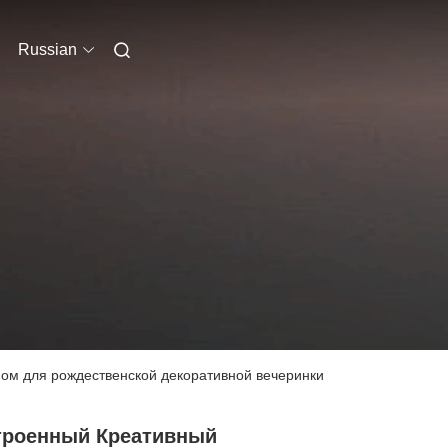
Russian
ом для рождественской декоративной вечеринки
троенный Креативный