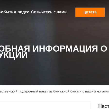
События
видео
Свяжитесь с нами
цитата
ОБНАЯ ИНФОРМАЦИЯ О
УКЦИИ
ственский подарочный пакет из бумажной бумаги с вашим логотип
Нас