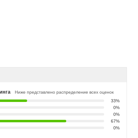
инга
Ниже представлено распределение всех оценок
33%
0%
0%
67%
0%