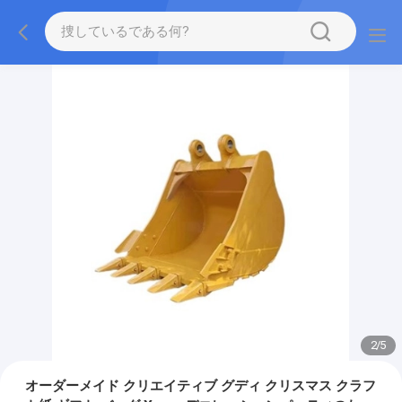
2
/
5
オーダーメイド クリエイティブ グディ クリスマス クラフ