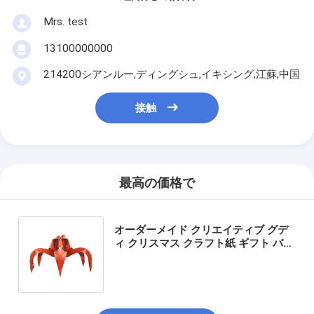
Mrs. test
13100000000
214200シアンルー,ディングシュ,イキシング,江蘇,中国
接触
最高の価格で
オーダーメイド クリエイティブ グデ
ィ クリスマス クラフト紙 ギフト バッ
グ Xmas デコレーションパーティの
ための自分のロゴ