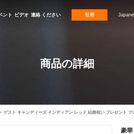
ベント
ビデオ
連絡 ください
引用
Japane
商品の詳細
ト ゲスト キャンディーズ インディアン レッド 結婚祝い プレゼント 
豪華