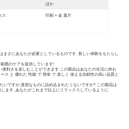
ほか
ス:
印刷 + 金 葉片
品はまさにあなたが必要としているものです. 新しい体験をもたらし
全範囲のケアを提供しています!
い便利さを楽しむことができます.この製品はあなたの生活に終わ
ス と 優れた 性能 で 簡単 で 楽しく 使える信頼性の高い品質と
たいですが,退屈なものに詰め込まれたくないですか? この製品は
します.,あなたがこれまで以上にリラックスしているように.