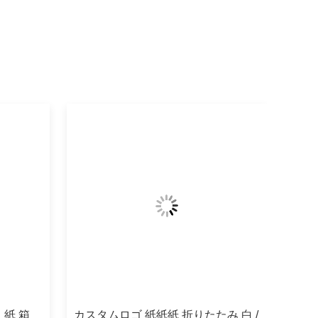
 紙 箱
カスタムロゴ 紙紙紙 折りたたみ 白 /