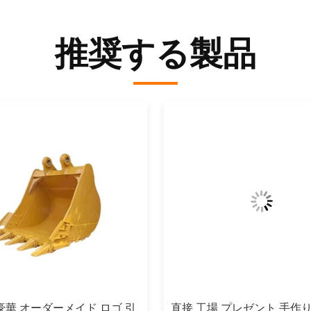
推奨する製品
豪華 オーダーメイド ロゴ 引
直接 工場 プレゼント 手作り