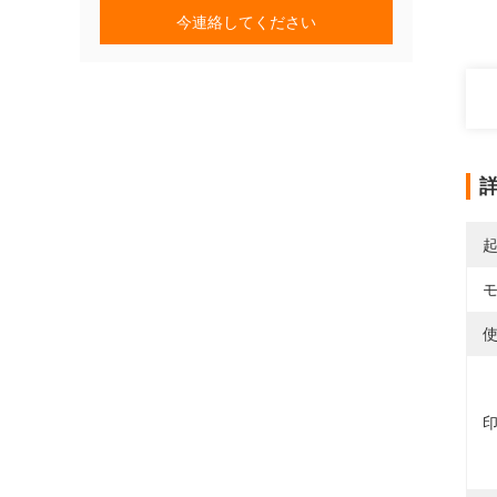
今連絡してください
使
印