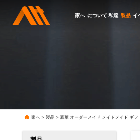
家へ
について 私達
製品
イ
家へ
>
製品
>
豪華 オーダーメイド メイドメイド ギフ
製品