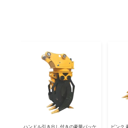
めに
ハンドル引き出し付きの豪華パッケ
ピンク 