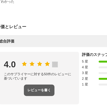
わかった
評価とレビュー
総合評価
評価のスナッ
4.0
5 星
4 星
3 星
このサプライヤーに対する50件のレビューに
基づいています
2 星
1 星
レビューを書く