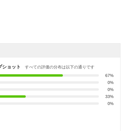
プショット
すべての評価の分布は以下の通りです
67%
0%
0%
33%
0%