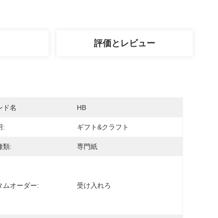
評価とレビュー
ンド名
HB
:
ギフト&クラフト
類:
専門紙
タムオーダー:
受け入れろ