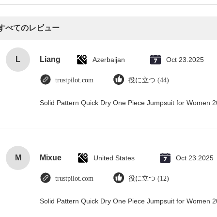
すべてのレビュー
L
Liang
Azerbaijan
Oct 23.2025
trustpilot.com
役に立つ (44)
Solid Pattern Quick Dry One Piece Jumpsuit for Women
M
Mixue
United States
Oct 23.2025
trustpilot.com
役に立つ (12)
Solid Pattern Quick Dry One Piece Jumpsuit for Women