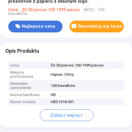
prezentów z papieru z własnym logo.
Cena：$0.30/pieces 100-1999 pieces
MOQ：100
kawałków
Najlepsza cena
Skontaktuj się teraz
Opis Produktu
Cena
$0.30/pieces 100-1999 pieces
Miejsce
Hajnan, Chiny
pochodzenia
Minimalne
100 kawałków
zamówienie
Nazwa handlowa
HB
Numer modelu
HBS1018-001
Zobacz więcej