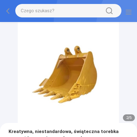
2
/
5
Kreatywna, niestandardowa, świąteczna torebka