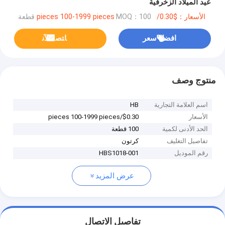
عيد الميلاد الزخرفية
الأسعار：$0.30/pieces 100-1999 pieces
MOQ：100 قطعة
افضل سعر
ﺎﺘﺼﻟ ﺍﻶﻧ
منتوج وصف
اسم العلامة التجارية
HB
الأسعار
$0.30/pieces 100-1999 pieces
الحد الأدنى لكمية
100 قطعة
تفاصيل التغليف
كرتون
رقم الموديل
HBS1018-001
عرض المزيد
تفاصيل الاتصال