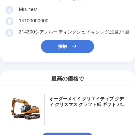
Mrs. test
13100000000
214200シアンルー,ディングシュ,イキシング,江蘇,中国
接触
最高の価格で
オーダーメイド クリエイティブ グデ
ィ クリスマス クラフト紙 ギフト バッ
グ Xmas デコレーションパーティの
ための自分のロゴ