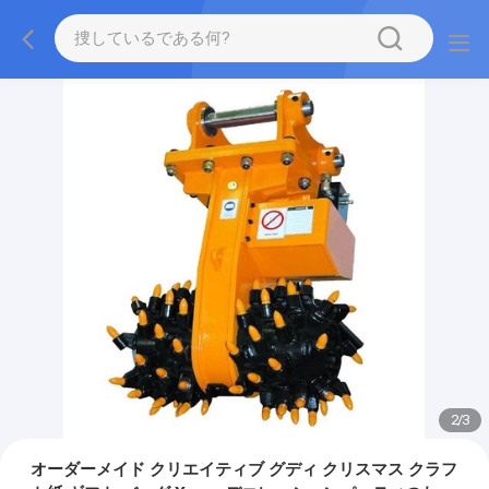
2
/
3
オーダーメイド クリエイティブ グディ クリスマス クラフ