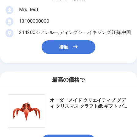
Mrs. test
13100000000
214200シアンルー,ディングシュ,イキシング,江蘇,中国
接触
最高の価格で
オーダーメイド クリエイティブ グデ
ィ クリスマス クラフト紙 ギフト バッ
グ Xmas デコレーションパーティの
ための自分のロゴ