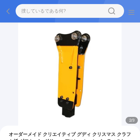
2
/
3
オーダーメイド クリエイティブ グディ クリスマス クラフ