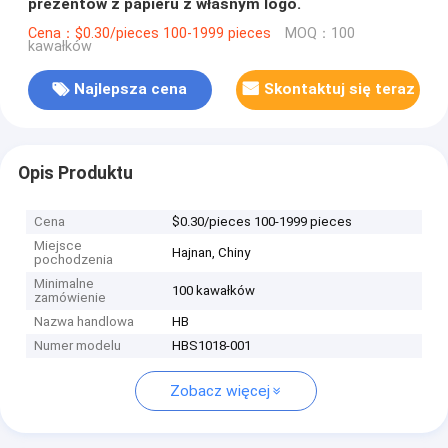
prezentów z papieru z własnym logo.
Cena：$0.30/pieces 100-1999 pieces
MOQ：100
kawałków
Najlepsza cena
Skontaktuj się teraz
Opis Produktu
Cena
$0.30/pieces 100-1999 pieces
Miejsce
Hajnan, Chiny
pochodzenia
Minimalne
100 kawałków
zamówienie
Nazwa handlowa
HB
Numer modelu
HBS1018-001
Zobacz więcej