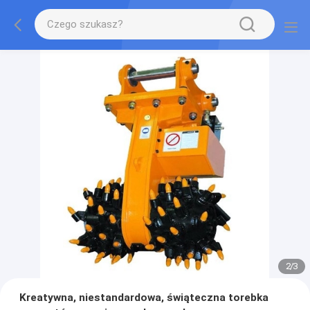
2
/
3
Kreatywna, niestandardowa, świąteczna torebka