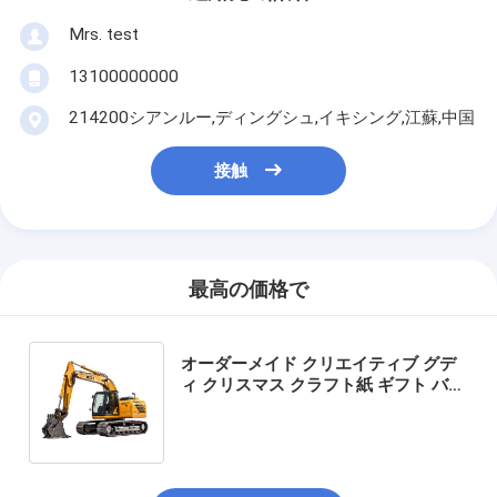
Mrs. test
13100000000
214200シアンルー,ディングシュ,イキシング,江蘇,中国
接触
最高の価格で
オーダーメイド クリエイティブ グデ
ィ クリスマス クラフト紙 ギフト バッ
グ Xmas デコレーションパーティの
ための自分のロゴ