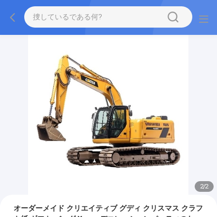
2
/
2
オーダーメイド クリエイティブ グディ クリスマス クラフ