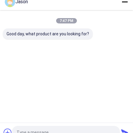
Jason
Mingseal에 대해 horizontal-slurrypump.com는 국내외 다양한
7:47 PM
고객을 위해 최고의 품질의 펌프와 믹서를 제조하고 판매하는
전문 기업입니다.우시에 위치하고 있습니다.중국 장쑤성
Good day, what product are you looking for?
horizontal-slurrypump.com는 2000년에 설립되었습니다. 현
재, 우리 노동자와 엔지니어의 90% 이상이그들은 설계 절차를
완료 할 수 있습니다이 회사는 중앙 에어컨의 과학 연구, 생산,
판매 및 서비스를 통합하는 첨단 기술 기업입...
더 많은 것을
배우십시오
지금 전화
저희에게 연락하
십시오
Desktop Site
홈
사이트맵
연락처
사이트맵
개인정보 보호 정책
중국 Bag Packaging Box 공급업체.
Copyright © 2025 Shenzhen
LuoX Electric Co., Ltd. All Rights Reserved. Developed by
ECER