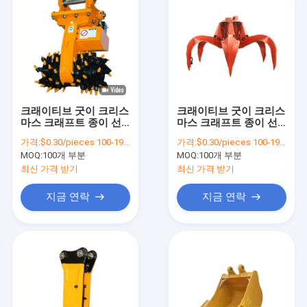
크래이티브 굿이 크리스
크래이티브 굿이 크리스
마스 크래프트 종이 선
마스 크래프트 종이 선
물 가방 Xmas 장식 파
물 가방 Xmas 장식 파
가격:
$0.30/pieces 100-1999 pieces
가격:
$0.30/pieces 100-1999 pieces
티에 자신의 로고와
티에 자신의 로고와
MOQ:
100개 부분
MOQ:
100개 부분
최신 가격 받기
최신 가격 받기
지금 연락
지금 연락