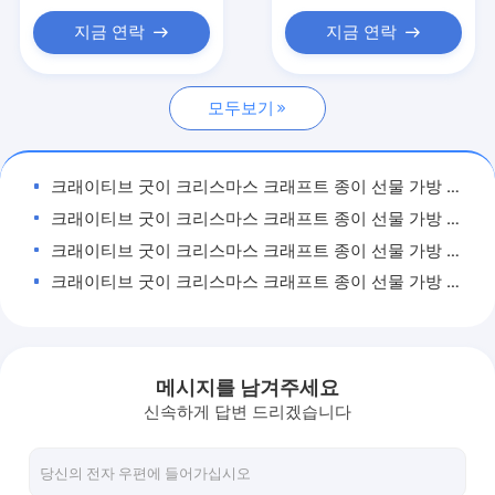
가벼운 강철 켈
지금 연락
지금 연락
가벼운 스틸 스터드
모두보기
스틸 페인트 키일
스틸 스터드 파티션
크래이티브 굿이 크리스마스 크래프트 종이 선물 가방 Xmas 장식 파티에 자신의 로고와
금속 프레임 부품
크래이티브 굿이 크리스마스 크래프트 종이 선물 가방 Xmas 장식 파티에 자신의 로고와
크래이티브 굿이 크리스마스 크래프트 종이 선물 가방 Xmas 장식 파티에 자신의 로고와
달천장 그리드
크래이티브 굿이 크리스마스 크래프트 종이 선물 가방 Xmas 장식 파티에 자신의 로고와
크래이티브 굿이 크리스마스 크래프트 종이 선물 가방 Xmas 장식 파티에 자신의 로고와
크래이티브 굿이 크리스마스 크래프트 종이 선물 가방 Xmas 장식 파티에 자신의 로고와
크래이티브 굿이 크리스마스 크래프트 종이 선물 가방 Xmas 장식 파티에 자신의 로고와
메시지를 남겨주세요
크래이티브 굿이 크리스마스 크래프트 종이 선물 가방 Xmas 장식 파티에 자신의 로고와
신속하게 답변 드리겠습니다
크래이티브 굿이 크리스마스 크래프트 종이 선물 가방 Xmas 장식 파티에 자신의 로고와
크래이티브 굿이 크리스마스 크래프트 종이 선물 가방 Xmas 장식 파티에 자신의 로고와