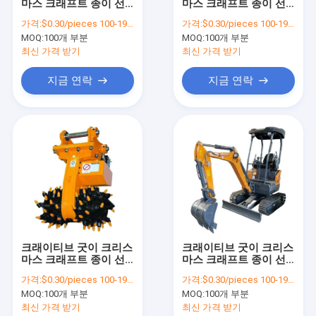
마스 크래프트 종이 선
마스 크래프트 종이 선
VR 쇼
물 가방 Xmas 장식 파
물 가방 Xmas 장식 파
가격:
$0.30/pieces 100-1999 pieces
가격:
$0.30/pieces 100-1999 pieces
티에 자신의 로고와
티에 자신의 로고와
MOQ:
100개 부분
MOQ:
100개 부분
우리 에 관한 것
최신 가격 받기
최신 가격 받기
공장 투어
지금 연락
지금 연락
품질 관리
저희와 연락
뉴스
사건
블로그
크래이티브 굿이 크리스
크래이티브 굿이 크리스
마스 크래프트 종이 선
마스 크래프트 종이 선
인용 을 요청 하십시오
물 가방 Xmas 장식 파
물 가방 Xmas 장식 파
가격:
$0.30/pieces 100-1999 pieces
가격:
$0.30/pieces 100-1999 pieces
티에 자신의 로고와
티에 자신의 로고와
MOQ:
100개 부분
MOQ:
100개 부분
최신 가격 받기
최신 가격 받기