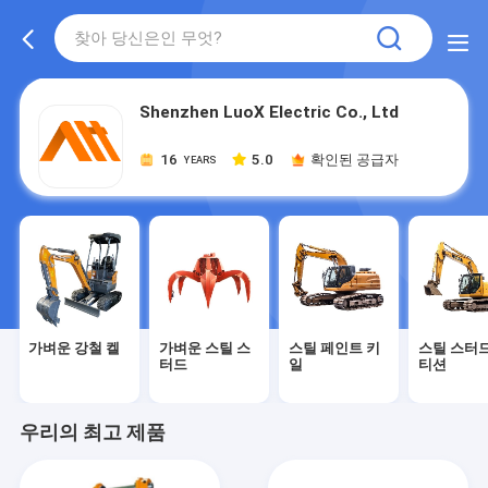
Shenzhen LuoX Electric Co., Ltd
16
5.0
확인된 공급자
YEARS
가벼운 강철 켈
가벼운 스틸 스
스틸 페인트 키
스틸 스터드
터드
일
티션
우리의 최고 제품