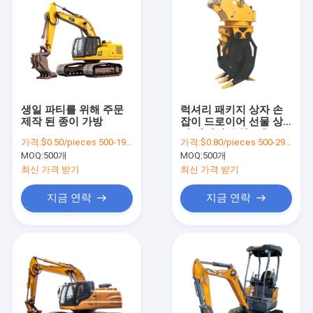
생일 파티를 위해 주문
럭셔리 패키지 상자 손
제작 된 종이 가방
잡이 드로이어 선물 상
자 패키지 호화로운 코
가격:
$0.50/pieces 500-1999 pieces
가격:
$0.80/pieces 500-2999 pieces
팅 종이 사용자 정의 선
MOQ:
500개
MOQ:
500개
물 상자
최신 가격 받기
최신 가격 받기
지금 연락
지금 연락