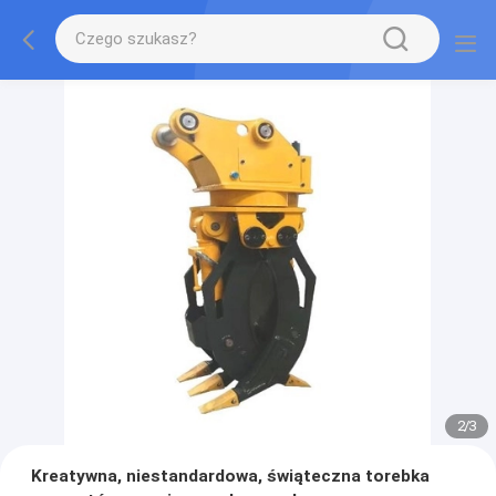
2
/
3
Kreatywna, niestandardowa, świąteczna torebka