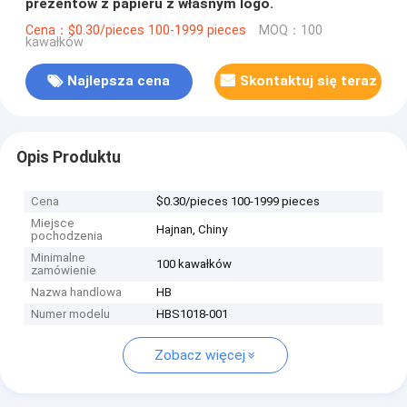
prezentów z papieru z własnym logo.
Cena：$0.30/pieces 100-1999 pieces
MOQ：100
kawałków
Najlepsza cena
Skontaktuj się teraz
Opis Produktu
Cena
$0.30/pieces 100-1999 pieces
Miejsce
Hajnan, Chiny
pochodzenia
Minimalne
100 kawałków
zamówienie
Nazwa handlowa
HB
Numer modelu
HBS1018-001
Zobacz więcej