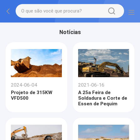
Notícias
2024-06-04
2021-06-16
Projeto de 315KW
A 25a Feira de
VFD500
Soldadura e Corte de
Essen de Pequim