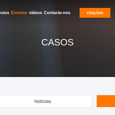
dutos
Eventos
vídeos
Contacte-nos
citações
CASOS
Notícias