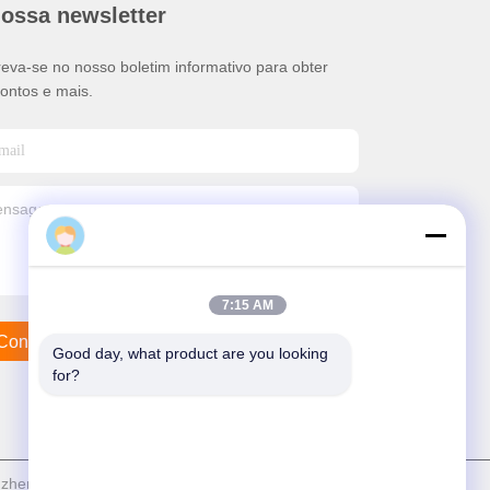
nossa newsletter
reva-se no nosso boletim informativo para obter
ontos e mais.
7:15 AM
Contacte-Nos
Good day, what product are you looking 
for?
n LuoX Electric Co., Ltd . Tudo Direitos reservados.