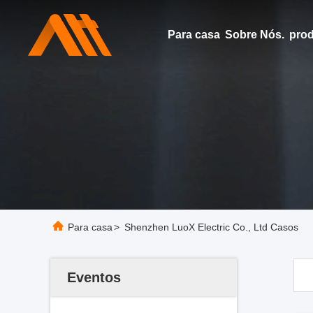
Para casa
Sobre Nós.
pro
Para casa
>
Shenzhen LuoX Electric Co., Ltd Casos
Eventos