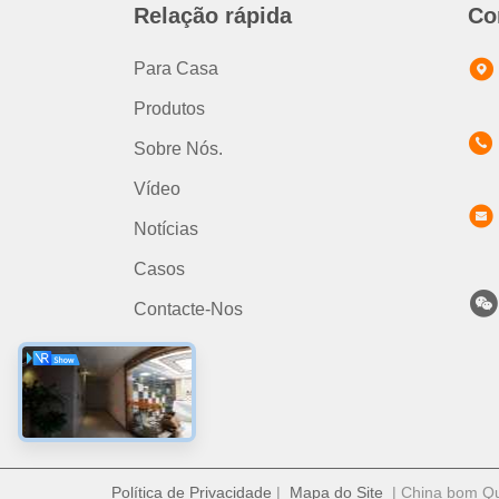
Relação rápida
Co
Para Casa
Produtos
Sobre Nós.
Vídeo
Notícias
Casos
Contacte-Nos
Política de Privacidade
|
Mapa do Site
| China bom Qua