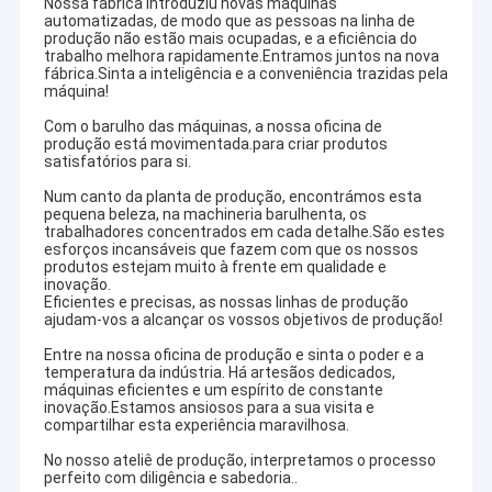
Nossa fábrica introduziu novas máquinas
automatizadas, de modo que as pessoas na linha de
produção não estão mais ocupadas, e a eficiência do
trabalho melhora rapidamente.Entramos juntos na nova
fábrica.Sinta a inteligência e a conveniência trazidas pela
máquina!
Com o barulho das máquinas, a nossa oficina de
produção está movimentada.para criar produtos
satisfatórios para si.
Num canto da planta de produção, encontrámos esta
pequena beleza, na machineria barulhenta, os
trabalhadores concentrados em cada detalhe.São estes
esforços incansáveis que fazem com que os nossos
produtos estejam muito à frente em qualidade e
inovação.
Eficientes e precisas, as nossas linhas de produção
ajudam-vos a alcançar os vossos objetivos de produção!
Entre na nossa oficina de produção e sinta o poder e a
temperatura da indústria. Há artesãos dedicados,
máquinas eficientes e um espírito de constante
inovação.Estamos ansiosos para a sua visita e
compartilhar esta experiência maravilhosa.
No nosso ateliê de produção, interpretamos o processo
perfeito com diligência e sabedoria..