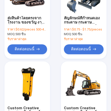
ส่งสินค้าโดยตรงจาก
สัญลักษณ์ที่กําหนดเอง
โรงงาน ของขวัญ งาน
กระดาษ กระดาษ
หัตถกรรม กระดาษกล่อง
กระดาษพับ ขาว / ดํา /
ราคา:
$0.62/pieces 500-4999 pieces
ราคา:
$0.75 - $1.75/pieces
ของขวัญวันเกิด เครื่อง
ทองแดง กล่องของขวัญ
MOQ:
500 ชิ้น
MOQ:
500 ชิ้น
สําอางกล่องบรรจุกล่อง
แม่เหล็กหรู
กระดาษ
รับราคาล่าสุด
รับราคาล่าสุด
ติดต่อตอนนี้
ติดต่อตอนนี้
บ้าน
ผลิตภัณฑ์
วิดีโอ
Custom Creative
Custom Creative