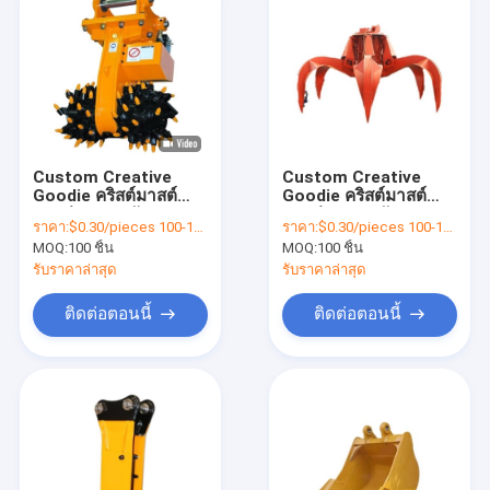
Custom Creative
Custom Creative
Goodie คริสต์มาสต์
Goodie คริสต์มาสต์
กระเป๋าของขวัญ
กระเป๋าของขวัญ
ราคา:
$0.30/pieces 100-1999 pieces
ราคา:
$0.30/pieces 100-1999 pieces
กระดาษ Kraft กับโลโก้
กระดาษ Kraft กับโลโก้
MOQ:
100 ชิ้น
MOQ:
100 ชิ้น
ของคุณเองสําหรับ
ของคุณเองสําหรับ
Xmas การตกแต่งปาร์ตี้
Xmas การตกแต่งปาร์ตี้
รับราคาล่าสุด
รับราคาล่าสุด
ติดต่อตอนนี้
ติดต่อตอนนี้