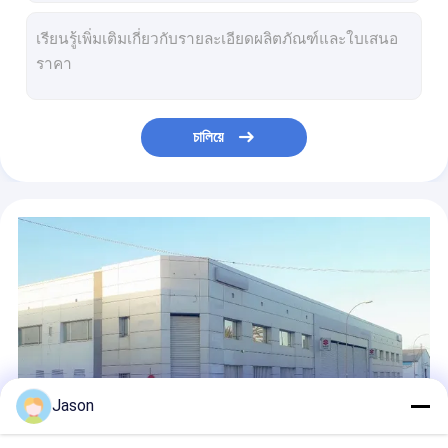
চালিয়ে
Jason