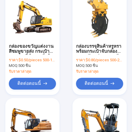
กล่องของขวัญแต่งงาน
กล่องบรรจุสินค้าหรูหรา
สีชมพูขายส่ง กระเป๋า
พร้อมกระเป๋าจับกล่อง
กระดาษที่ทําตามสั่งสําห
ของขวัญกล่องของขวัญ
ราคา:
$0.50/pieces 500-1999 pieces
ราคา:
$0.80/pieces 500-2999 pieces
รับงานเลี้ยงวันเกิด
กล่องของขวัญ
MOQ:
500 ชิ้น
MOQ:
500 ชิ้น
รับราคาล่าสุด
รับราคาล่าสุด
ติดต่อตอนนี้
ติดต่อตอนนี้