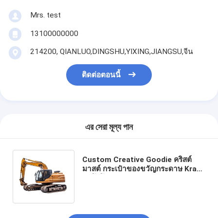
Mrs. test
13100000000
214200, QIANLUO,DINGSHU,YIXING,JIANGSU,จีน
ติดต่อตอนนี้
এর সেরা মূল্য পান
Custom Creative Goodie คริสต์
มาสต์ กระเป๋าของขวัญกระดาษ Kraft
กับโลโก้ของคุณเองสําหรับ Xmas การ
ตกแต่งปาร์ตี้