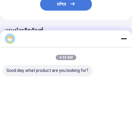
চালিয়ে
แนะนำผลิตภัณฑ์
4:33 AM
Good day, what product are you looking for?
Custom Creative
Custom Creative
Custom Creati
Goodie คริสต์มาสต์
Goodie คริสต์มาสต์
Goodie คริสต์ม
กระเป๋าของขวัญ
กระเป๋าของขวัญ
กระเป๋าของขวัญ
กระดาษ Kraft กับโลโก้
กระดาษ Kraft กับโลโก้
กระดาษ Kraft ก
ของคุณเองสําหรับ
ของคุณเองสําหรับ
ของคุณเองสําหร
ราคาดีที่สุด
ราคาดีที่สุด
ราคาดีที่ส
Xmas การตกแต่งปาร์ตี้
Xmas การตกแต่งปาร์ตี้
Xmas การตกแต่งป
Desktop Site
บ้าน
เกี่ยวกับเรา
ติดต่อเรา