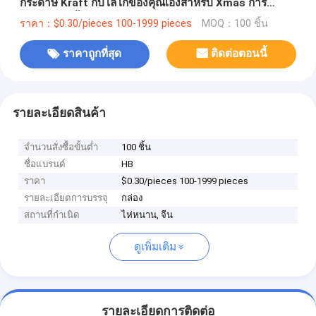
กระดาษ Kraft กับโลโก้ของคุณเองสําหรับ Xmas การ
ตกแต่งปาร์ตี้
ราคา：$0.30/pieces 100-1999 pieces
MOQ：100 ชิ้น
ราคาถูกที่สุด
ติดต่อตอนนี้
รายละเอียดสินค้า
จำนวนสั่งซื้อขั้นต่ำ
100 ชิ้น
ชื่อแบรนด์
HB
ราคา
$0.30/pieces 100-1999 pieces
รายละเอียดการบรรจุ
กล่อง
สถานที่กำเนิด
ไห่หนาน, จีน
ดูเพิ่มเติม
รายละเอียดการติดต่อ