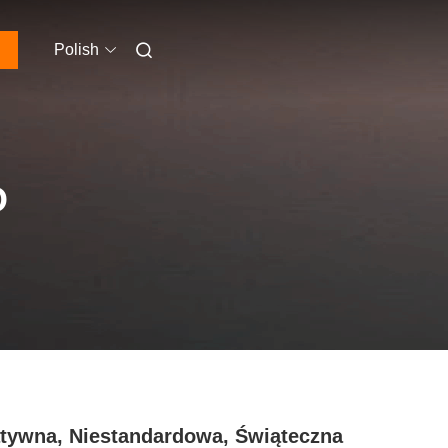
Polish
O
tywna, Niestandardowa, Świąteczna