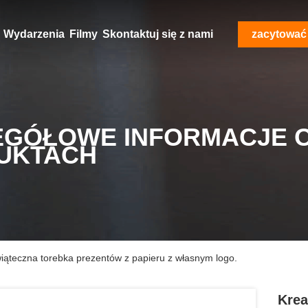
Wydarzenia
Filmy
Skontaktuj się z nami
zacytować
EGÓŁOWE INFORMACJE 
UKTACH
iąteczna torebka prezentów z papieru z własnym logo.
Krea