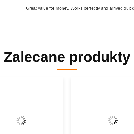
"Great value for money. Works perfectly and arrived quickly
Zalecane produkty