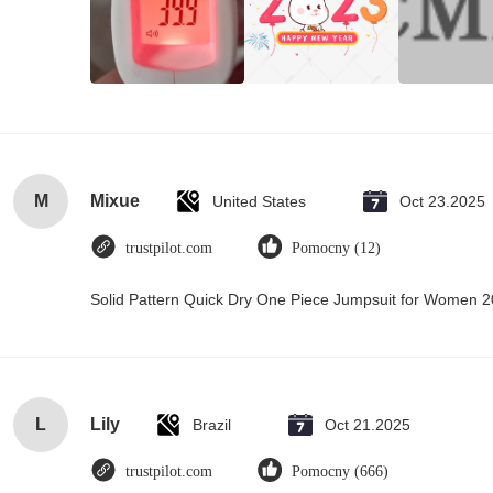
M
Mixue
United States
Oct 23.2025
trustpilot.com
Pomocny (12)
Solid Pattern Quick Dry One Piece Jumpsuit for Women
L
Lily
Brazil
Oct 21.2025
trustpilot.com
Pomocny (666)