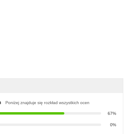
n
Poniżej znajduje się rozkład wszystkich ocen
67%
0%