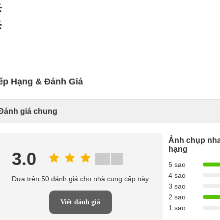
ếp Hạng & Đánh Giá
Đánh giá chung
Ảnh chụp nha
hạng
3.0
5 sao
4 sao
Dựa trên 50 đánh giá cho nhà cung cấp này
3 sao
2 sao
Viết đánh giá
1 sao