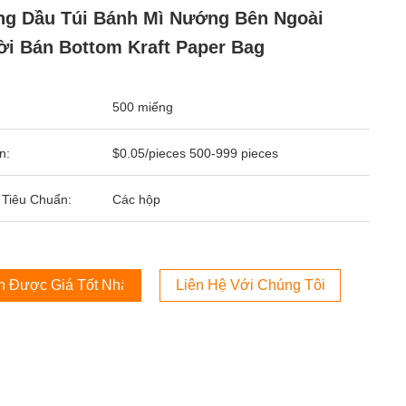
g Dầu Túi Bánh Mì Nướng Bên Ngoài
i Bán Bottom Kraft Paper Bag
500 miếng
n:
$0.05/pieces 500-999 pieces
 Tiêu Chuẩn:
Các hộp
 Được Giá Tốt Nhất
Liên Hệ Với Chúng Tôi