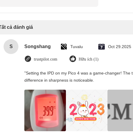
Tất cả đánh giá
S
Songshang
Tuvalu
Oct 29.2025
trustpilot.com
Hữu ích (1)
"Setting the IPD on my Pico 4 was a game-changer! The t
difference in sharpness is noticeable.