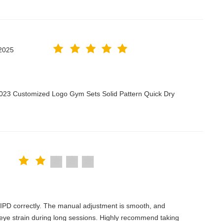
2025
2023 Customized Logo Gym Sets Solid Pattern Quick Dry
the IPD correctly. The manual adjustment is smooth, and
 eye strain during long sessions. Highly recommend taking