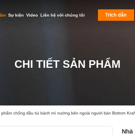
Trích dẫn
hẩm
Sự kiện
Video
Liên hệ với chúng tôi
CHI TIẾT SẢN PHẨM
 phẩm chống dầu túi bánh mì nướng bên ngoài người bán Bottom Kraf
Nhà