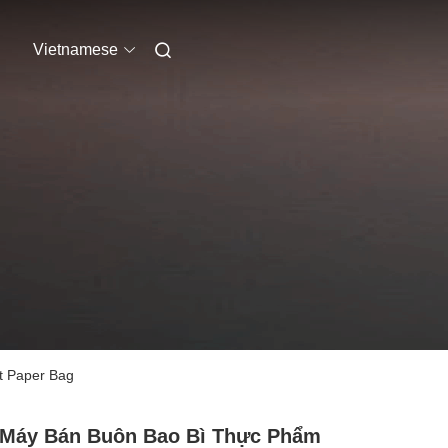
Vietnamese
t Paper Bag
 Máy Bán Buôn Bao Bì Thực Phẩm