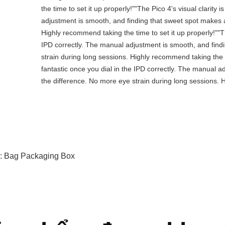
the time to set it up properly!""The Pico 4's visual clarity 
adjustment is smooth, and finding that sweet spot makes a
Highly recommend taking the time to set it up properly!""The
IPD correctly. The manual adjustment is smooth, and find
strain during long sessions. Highly recommend taking the tim
fantastic once you dial in the IPD correctly. The manual a
the difference. No more eye strain during long sessions. H
:
Bag Packaging Box