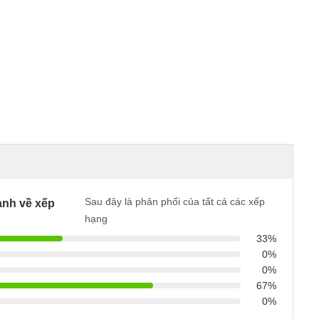
Sau đây là phân phối của tất cả các xếp
nh về xếp
hạng
33%
0%
0%
67%
0%