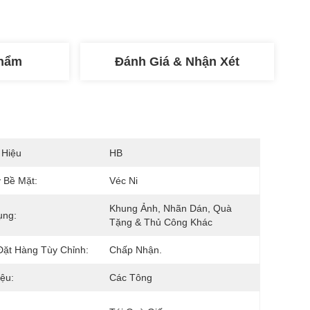
Phẩm
Đánh Giá & Nhận Xét
 Hiệu
HB
 Bề Mặt:
Véc Ni
Khung Ảnh, Nhãn Dán, Quà 
ụng:
Tặng & Thủ Công Khác
ặt Hàng Tùy Chỉnh:
Chấp Nhận.
iệu:
Các Tông