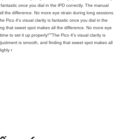
is fantastic once you dial in the IPD correctly. The manual
ll the difference. No more eye strain during long sessions.
 Pico 4's visual clarity is fantastic once you dial in the
ing that sweet spot makes all the difference. No more eye
e to set it up properly!""The Pico 4's visual clarity is
djustment is smooth, and finding that sweet spot makes all
ighly r