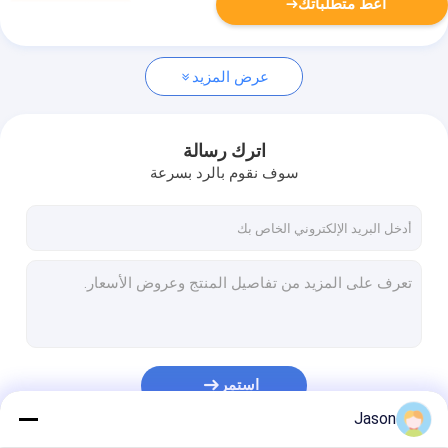
أعط متطلباتك
عرض المزيد
اترك رسالة
سوف نقوم بالرد بسرعة
استمر
Jason