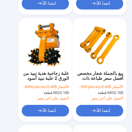
ﺎﺘﺼﻟ ﺍﻶﻧ
ﺎﺘﺼﻟ ﺍﻶﻧ
بيع بالجملة شعار مخصص
علبة زجاجية هدية نبيذ من
أفضل سعر طباعة ذات
الورق 2 علبة نبيذ أسود
علامة تجارية مخصصة
الأسعار:
$0.45/pieces 100-999 pieces
الأسعار:
$0.45/pieces 100-4999 pieces
كيس ورق النبيذ الكرتوني
100 قطعة
MOQ:
100 قطعة
MOQ:
الأسود
أحصل على آخر سعر
أحصل على آخر سعر
ﺎﺘﺼﻟ ﺍﻶﻧ
ﺎﺘﺼﻟ ﺍﻶﻧ