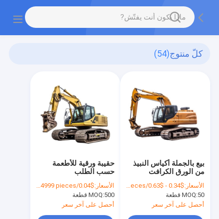
كلّ منتوج
(54)
بيع بالجملة أكياس النبيذ
حقيبة ورقية للأطعمة
من الورق الكرافت
حسب الطلب
للزجاجات النبيذ
الأسعار:
$0.34 - $0.63/pieces
الأسعار:
$0.04/pieces 500-4999 pieces
50 قطعة
MOQ:
500 قطعة
MOQ:
أحصل على آخر سعر
أحصل على آخر سعر