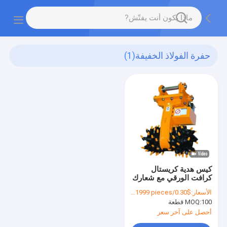
حفرة الفولاذ الخفيفة
(1)
كيس هدية كريستال
كرافت الورقي مع شعارك
الخاص لحفلة عيد الميلاد
الأسعار:
$0.30/pieces 100-1999 pieces
الزخرفية
100 قطعة
MOQ:
أحصل على آخر سعر