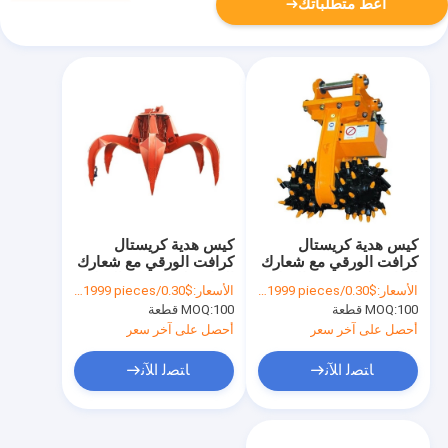
أعط متطلباتك
كيس هدية كريستال
كيس هدية كريستال
كرافت الورقي مع شعارك
كرافت الورقي مع شعارك
الخاص لحفلة عيد الميلاد
الخاص لحفلة عيد الميلاد
الأسعار:
$0.30/pieces 100-1999 pieces
الأسعار:
$0.30/pieces 100-1999 pieces
الزخرفية
الزخرفية
100 قطعة
MOQ:
100 قطعة
MOQ:
أحصل على آخر سعر
أحصل على آخر سعر
ﺎﺘﺼﻟ ﺍﻶﻧ
ﺎﺘﺼﻟ ﺍﻶﻧ