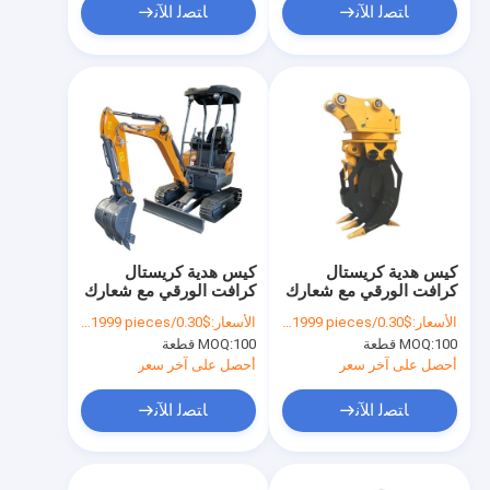
ﺎﺘﺼﻟ ﺍﻶﻧ
ﺎﺘﺼﻟ ﺍﻶﻧ
كيس هدية كريستال
كيس هدية كريستال
كرافت الورقي مع شعارك
كرافت الورقي مع شعارك
الخاص لحفلة عيد الميلاد
الخاص لحفلة عيد الميلاد
الأسعار:
$0.30/pieces 100-1999 pieces
الأسعار:
$0.30/pieces 100-1999 pieces
الزخرفية
الزخرفية
100 قطعة
MOQ:
100 قطعة
MOQ:
أحصل على آخر سعر
أحصل على آخر سعر
ﺎﺘﺼﻟ ﺍﻶﻧ
ﺎﺘﺼﻟ ﺍﻶﻧ