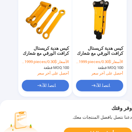
كيس هدية كريستال
كيس هدية كريستال
كرافت الورقي مع شعارك
كرافت الورقي مع شعارك
الخاص لحفلة عيد الميلاد
الخاص لحفلة عيد الميلاد
الأسعار:
$0.30/pieces 100-1999 pieces
الأسعار:
$0.30/pieces 100-1999 pieces
الزخرفية
الزخرفية
100 قطعة
MOQ:
100 قطعة
MOQ:
أحصل على آخر سعر
أحصل على آخر سعر
ﺎﺘﺼﻟ ﺍﻶﻧ
ﺎﺘﺼﻟ ﺍﻶﻧ
وفر وقتك
دعنا نتصل بأفضل المنتجات معك.