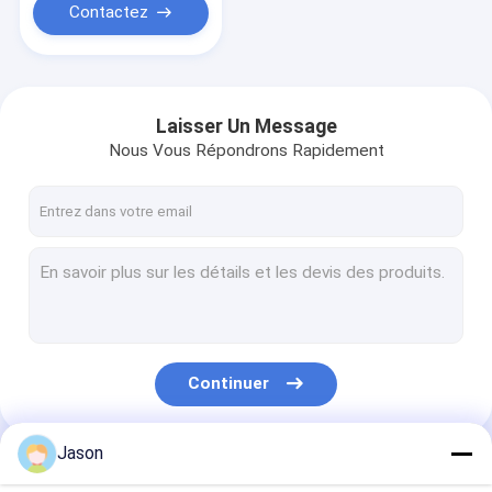
Contactez
Laisser Un Message
Nous Vous Répondrons Rapidement
Continuer
Jason
Nos Catégories