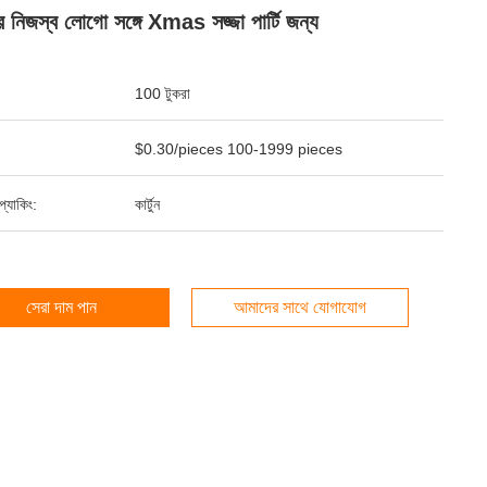
নিজস্ব লোগো সঙ্গে Xmas সজ্জা পার্টি জন্য
100 টুকরা
$0.30/pieces 100-1999 pieces
ড প্যাকিং:
কার্টুন
সেরা দাম পান
আমাদের সাথে যোগাযোগ