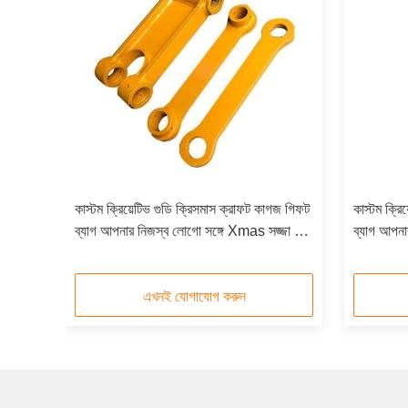
গজ গিফট
কাস্টম ক্রিয়েটিভ গুডি ক্রিসমাস ক্রাফট কাগজ গিফট
কাস্টম ক্রি
 পার্টি
ব্যাগ আপনার নিজস্ব লোগো সঙ্গে Xmas সজ্জা পার্টি
ব্যাগ আপনা
জন্য
জন্য
এখনই যোগাযোগ করুন