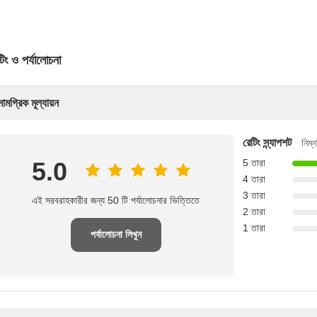
টিং ও পর্যালোচনা
সামগ্রিক মূল্যায়ন
রেটিং স্ন্যাপশট
নিম্
5.0
5 তারা
4 তারা
3 তারা
এই সরবরাহকারীর জন্য 50 টি পর্যালোচনার ভিত্তিতে
2 তারা
1 তারা
পর্যালোচনা লিখুন