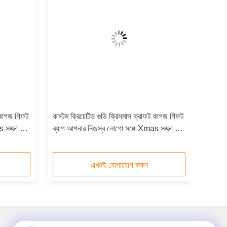
ট কাগজ গিফট
কাস্টম ক্রিয়েটিভ গুডি ক্রিসমাস ক্রাফট কাগজ গিফট
জ্জা পার্টি
ব্যাগ আপনার নিজস্ব লোগো সঙ্গে Xmas সজ্জা পার্টি
জন্য
এখনই যোগাযোগ করুন