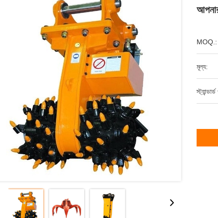
আপনার 
MOQ.:
মূল্য:
স্ট্যান্ডার্