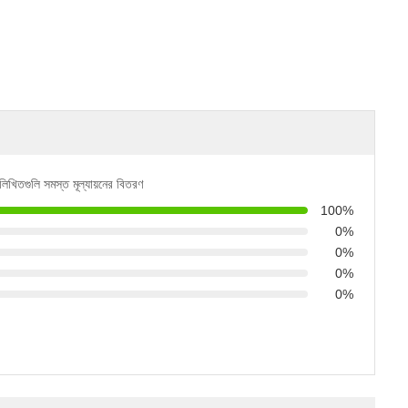
নলিখিতগুলি সমস্ত মূল্যায়নের বিতরণ
100%
0%
0%
0%
0%