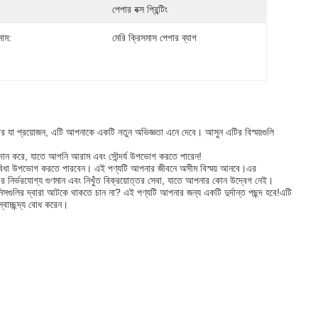
পেপার বক্স প্রিন্টিং
নাম:
মেরি ক্রিসমাস পেপার ব্যাগ
র যা প্রয়োজন, এটি আপনাকে একটি নতুন অভিজ্ঞতা এনে দেবে। আসুন এটির বিস্ময়গুলি
প্রদান করে, যাতে আপনি আরাম এবং সৌন্দর্য উপভোগ করতে পারেন!
ব সুবিধা উপভোগ করতে পারবেন। এই পণ্যটি আপনার জীবনে অসীম বিস্ময় আনবে।এর
র নির্ভরযোগ্য গুণমান এবং নিখুঁত বিক্রয়োত্তর সেবা, যাতে আপনার কোন উদ্বেগ নেই।
নিসগুলির দ্বারা আটকে থাকতে চান না? এই পণ্যটি আপনার জন্য একটি দুর্দান্ত পছন্দ হবে!এটি
াচ্ছন্দ্য বোধ করেন।