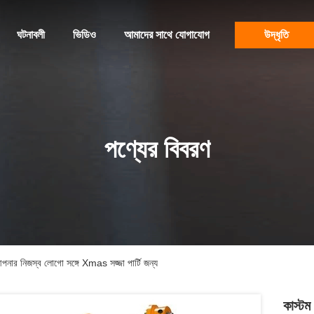
ঘটনাবলী
ভিডিও
আমাদের সাথে যোগাযোগ
উদ্ধৃতি
পণ্যের বিবরণ
আপনার নিজস্ব লোগো সঙ্গে Xmas সজ্জা পার্টি জন্য
কাস্টম