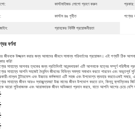
গো:
কাস্টমাইজড লোগো গ্রহণ করুন
প্রকার:
:
কাস্টম রঙ গৃহীত
পণ্যের 
জাইন:
গ্রাহকের নির্দিষ্ট প্রয়োজনীয়তা
যের বর্ণনা
র জীবনকে উজ্জ্বল করার জন্য আমাদের জীবনে সামান্য পরিবর্তনের প্রয়োজন। এই পণ্যটি ঠিক আপনা
কার করি!
্যের সাহায্যে আপনার ত্বকের জন্য প্রতিদিনই আনন্দদায়ক! এটি আপনাকে যত্নের সম্পূর্ণ পরিসীমা 
্যের সাহায্যে আপনি সহজেই দৈনন্দিন জীবনের বিভিন্ন সমস্যা সমাধান করতে পারবেন এবং অভূতপূর্
ারকারী-বান্ধব ইন্টারফেস এবং উচ্চতর কর্মক্ষমতা এটি সহজ এবং উপভোগ্য ব্যবহার করতেএকই সময়ে, এ
্যের সাহায্যে জীবন আরও স্বাচ্ছন্দ্যময়! উচ্চ মানের জীবন উপভোগ করতে চান, কিন্তু ক্লান্তিকর জি
ে আরো সুবিধাজনক এবং আরামদায়ক জীবন অভিজ্ঞতা প্রদান করবে, যাতে আপনি আগের চেয়ে বেশি স্ব