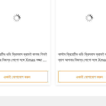
য়েটিভ গুডি ক্রিসমাস ক্রাফট কাগজ গিফট
কাস্টম ক্রিয়েটিভ গুডি ক্রিসমাস ক্রাফ
র নিজস্ব লোগো সঙ্গে Xmas সজ্জা পার্টি
ব্যাগ আপনার নিজস্ব লোগো সঙ্গে Xmas স
জন্য
এখনই যোগাযোগ করুন
এখনই যোগাযোগ করুন