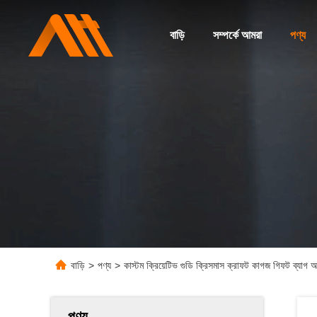
বাড়ি
সম্পর্কে আমরা
পণ্য
বাড়ি
>
পণ্য
>
কাস্টম ক্রিয়েটিভ গুডি ক্রিসমাস ক্রাফট কাগজ গিফট ব্যাগ 
পণ্য