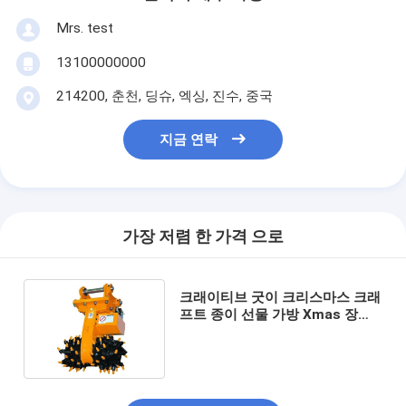
Mrs. test
13100000000
214200, 춘천, 딩슈, 엑싱, 진수, 중국
지금 연락
가장 저렴 한 가격 으로
크래이티브 굿이 크리스마스 크래
프트 종이 선물 가방 Xmas 장식
파티에 자신의 로고와