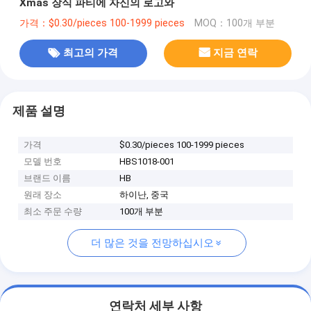
Xmas 장식 파티에 자신의 로고와
가격：$0.30/pieces 100-1999 pieces
MOQ：100개 부분
최고의 가격
지금 연락
제품 설명
가격
$0.30/pieces 100-1999 pieces
모델 번호
HBS1018-001
브랜드 이름
HB
원래 장소
하이난, 중국
최소 주문 수량
100개 부분
더 많은 것을 전망하십시오
연락처 세부 사항