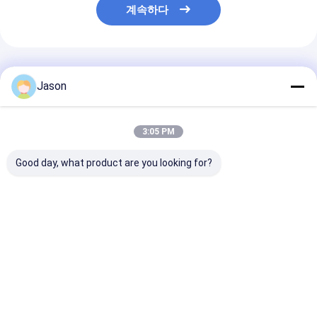
계속하다
추천된 제품
Jason
3:05 PM
Good day, what product are you looking for?
크래이티브 굿이 크리스
크래이티브 굿이 크리스
크래이티브 굿이
마스 크래프트 종이 선
마스 크래프트 종이 선
마스 크래프트 종
물 가방 Xmas 장식 파
물 가방 Xmas 장식 파
물 가방 Xmas 
티에 자신의 로고와
티에 자신의 로고와
티에 자신의 로
최고의 가격
최고의 가격
최고의 
Desktop Site
홈
사이트맵
연락처