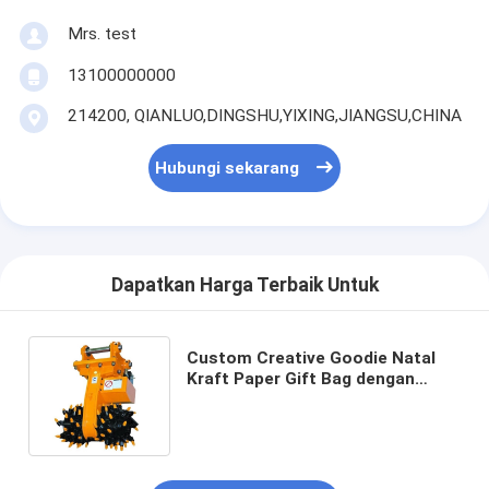
Mrs. test
13100000000
214200, QIANLUO,DINGSHU,YIXING,JIANGSU,CHINA
Hubungi sekarang
Dapatkan Harga Terbaik Untuk
Custom Creative Goodie Natal
Kraft Paper Gift Bag dengan
Logo Anda sendiri untuk pesta
dekoratif Natal