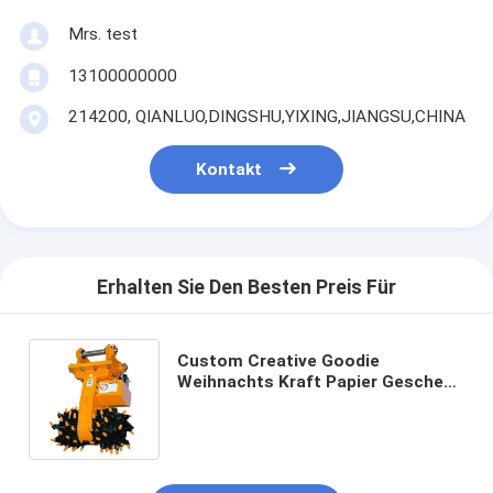
Mrs. test
13100000000
214200, QIANLUO,DINGSHU,YIXING,JIANGSU,CHINA
Kontakt
Erhalten Sie Den Besten Preis Für
Custom Creative Goodie
Weihnachts Kraft Papier Geschenk
Tasche mit Ihrem eigenen Logo für
Xmas Dekorationsparty