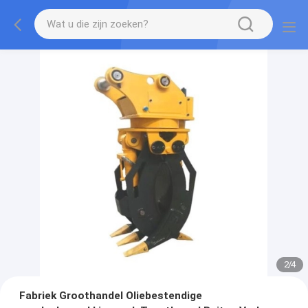
2
/
4
Fabriek Groothandel Oliebestendige