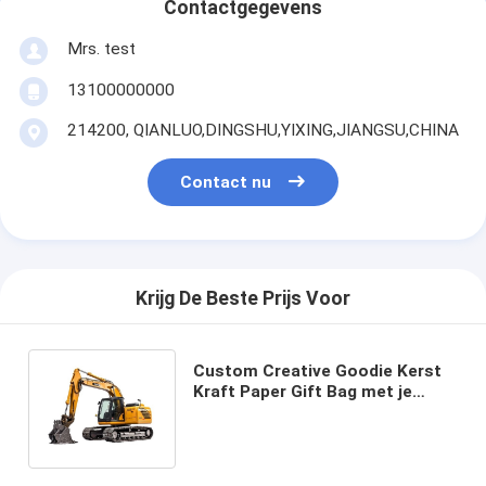
Contactgegevens
Mrs. test
13100000000
214200, QIANLUO,DINGSHU,YIXING,JIANGSU,CHINA
Contact nu
Krijg De Beste Prijs Voor
Custom Creative Goodie Kerst
Kraft Paper Gift Bag met je
eigen logo voor Xmas
Decorative Party