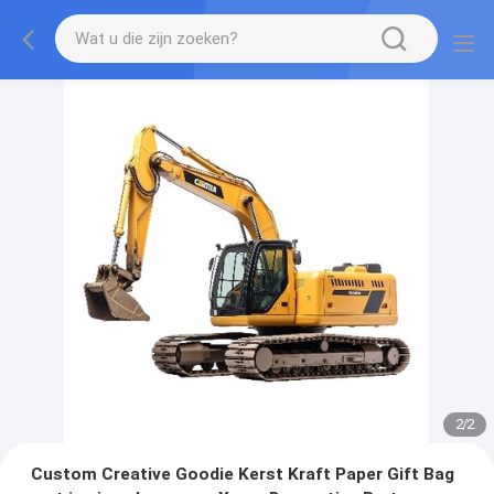
2
/
2
Custom Creative Goodie Kerst Kraft Paper Gift Bag