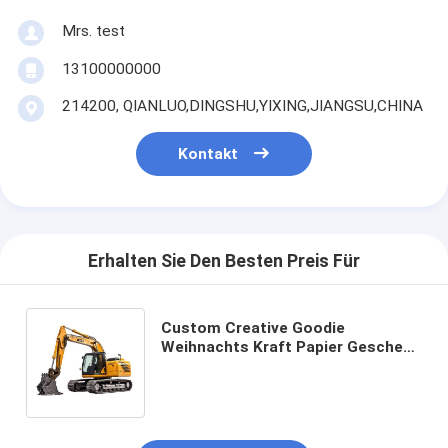
Mrs. test
13100000000
214200, QIANLUO,DINGSHU,YIXING,JIANGSU,CHINA
Kontakt
Erhalten Sie Den Besten Preis Für
Custom Creative Goodie
Weihnachts Kraft Papier Geschenk
Tasche mit Ihrem eigenen Logo für
Xmas Dekorationsparty