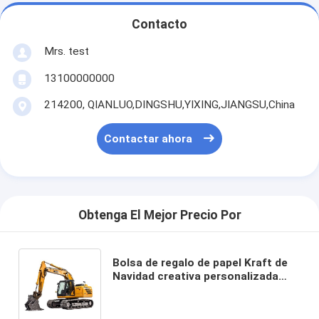
Contacto
Mrs. test
13100000000
214200, QIANLUO,DINGSHU,YIXING,JIANGSU,China
Contactar ahora
Obtenga El Mejor Precio Por
Bolsa de regalo de papel Kraft de
Navidad creativa personalizada
con su propio logotipo para la
fiesta decorativa de Navidad