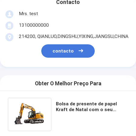
Contacto
Mrs. test
13100000000
214200, QIANLUO,DINGSHU,YIXING,JIANGSU,CHINA
contacto
Obter O Melhor Preço Para
Bolsa de presente de papel
Kraft de Natal com o seu
próprio logotipo para a festa
de Natal