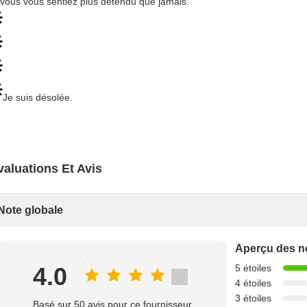
vous vous sentiez plus détendu que jamais.
Je suis désolée.
valuations Et Avis
Note globale
Aperçu des n
4.0
5 étoiles
4 étoiles
3 étoiles
Basé sur 50 avis pour ce fournisseur