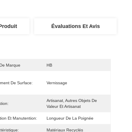
Produit
Évaluations Et Avis
De Marque
HB
ement De Surface:
Vernissage
Artisanat, Autres Objets De 
ation:
Valeur Et Artisanat
tion Et Manutention:
Longueur De La Poignée
téristique:
Matériaux Recyclés