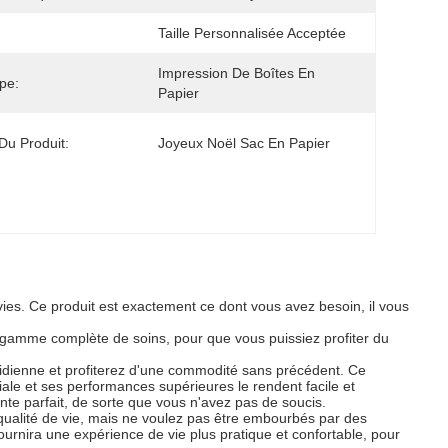
Taille Personnalisée Acceptée
Impression De Boîtes En 
pe:
Papier
u Produit:
Joyeux Noël Sac En Papier
ies. Ce produit est exactement ce dont vous avez besoin, il vous
ne gamme complète de soins, pour que vous puissiez profiter du
tidienne et profiterez d'une commodité sans précédent. Ce
iale et ses performances supérieures le rendent facile et
ente parfait, de sorte que vous n'avez pas de soucis.
 qualité de vie, mais ne voulez pas être embourbés par des
urnira une expérience de vie plus pratique et confortable, pour