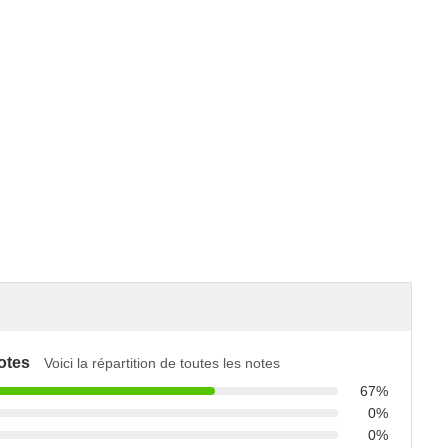
otes
Voici la répartition de toutes les notes
67%
0%
0%