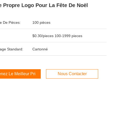
e Propre Logo Pour La Fête De Noël
 De Pièces:
100 pièces
$0.30/pieces 100-1999 pieces
age Standard:
Cartonné
nez Le Meilleur Prix
Nous Contacter