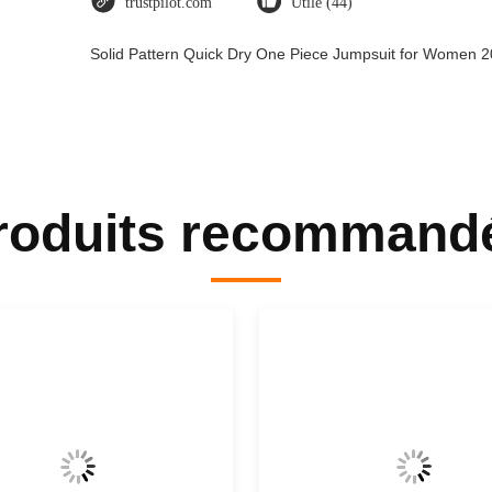
trustpilot.com
Utile (44)
Solid Pattern Quick Dry One Piece Jumpsuit for Women
roduits recommand