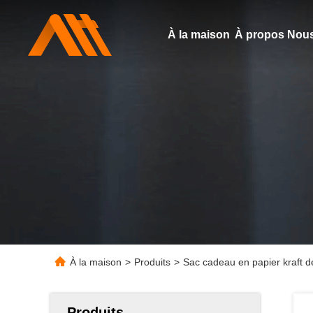
À la maison
À propos Nous
À la maison
>
Produits
>
Sac cadeau en papier kraft de
Produits