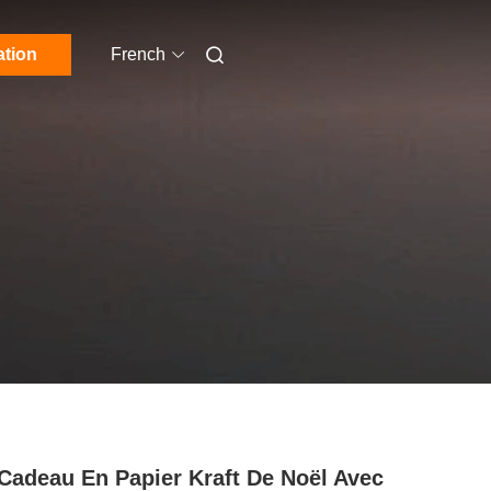
ation
French
Cadeau En Papier Kraft De Noël Avec