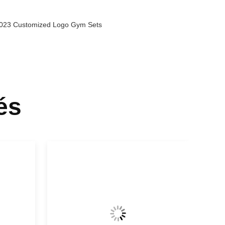
 2023 Customized Logo Gym Sets
és