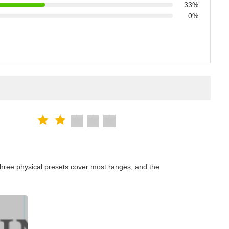
33%
0%
hree physical presets cover most ranges, and the