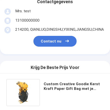
Contactgegevens
Mrs. test
13100000000
214200, QIANLUO,DINGSHU,YIXING,JIANGSU,CHINA
Contact nu
Krijg De Beste Prijs Voor
Custom Creative Goodie Kerst
Kraft Paper Gift Bag met je
eigen logo voor Xmas
Decorative Party