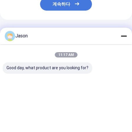
계속하다
추천된 제품
Jason
11:17 AM
Good day, what product are you looking for?
크래이티브 굿이 크리스
크래이티브 굿이 크리스
크래이티브 굿이
마스 크래프트 종이 선
마스 크래프트 종이 선
마스 크래프트 종
물 가방 Xmas 장식 파
물 가방 Xmas 장식 파
물 가방 Xmas 
티에 자신의 로고와
티에 자신의 로고와
티에 자신의 로
최고의 가격
최고의 가격
최고의 
Desktop Site
홈
사이트맵
연락처