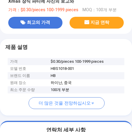
Xmas 장식 파티에 자신의 로고와
가격：$0.30/pieces 100-1999 pieces
MOQ：100개 부분
최고의 가격
지금 연락
제품 설명
가격
$0.30/pieces 100-1999 pieces
모델 번호
HBS1018-001
브랜드 이름
HB
원래 장소
하이난, 중국
최소 주문 수량
100개 부분
더 많은 것을 전망하십시오
연락처 세부 사항