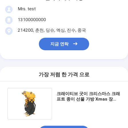
Mrs. test
13100000000
214200, 춘천, 딩슈, 엑싱, 진수, 중국
지금 연락
가장 저렴 한 가격 으로
크래이티브 굿이 크리스마스 크래
프트 종이 선물 가방 Xmas 장식
파티에 자신의 로고와