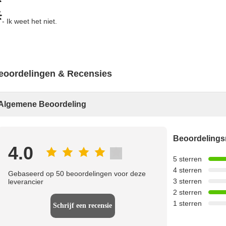
- Ik weet het niet.
eoordelingen & Recensies
Algemene Beoordeling
Beoordeling
4.0
5 sterren
4 sterren
Gebaseerd op 50 beoordelingen voor deze
3 sterren
leverancier
2 sterren
1 sterren
Schrijf een recensie