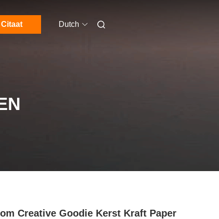
Citaat
Dutch
EN
om Creative Goodie Kerst Kraft Paper