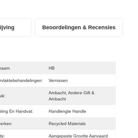
ijving
Beoordelingen & Recensies
naam
HB
vlaktebehandelingen:
Vernissen
Ambacht, Andere Gift & 
ik:
Ambacht
hting En Handvat:
Handlengte Handle
erken:
Recycled Materials
te:
Aangepaste Grootte Aanvaard