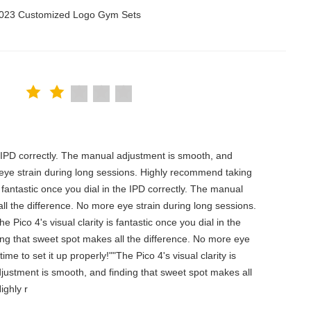
 2023 Customized Logo Gym Sets
the IPD correctly. The manual adjustment is smooth, and
 eye strain during long sessions. Highly recommend taking
is fantastic once you dial in the IPD correctly. The manual
ll the difference. No more eye strain during long sessions.
 Pico 4's visual clarity is fantastic once you dial in the
ing that sweet spot makes all the difference. No more eye
e to set it up properly!""The Pico 4's visual clarity is
djustment is smooth, and finding that sweet spot makes all
ighly r