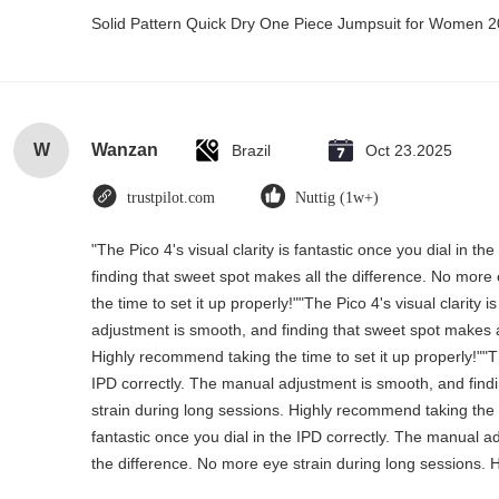
Solid Pattern Quick Dry One Piece Jumpsuit for Women
W
Wanzan
Brazil
Oct 23.2025
trustpilot.com
Nuttig (1w+)
"The Pico 4's visual clarity is fantastic once you dial in 
finding that sweet spot makes all the difference. No more
the time to set it up properly!""The Pico 4's visual clarity 
adjustment is smooth, and finding that sweet spot makes a
Highly recommend taking the time to set it up properly!""The
IPD correctly. The manual adjustment is smooth, and find
strain during long sessions. Highly recommend taking the tim
fantastic once you dial in the IPD correctly. The manual a
the difference. No more eye strain during long sessions. H