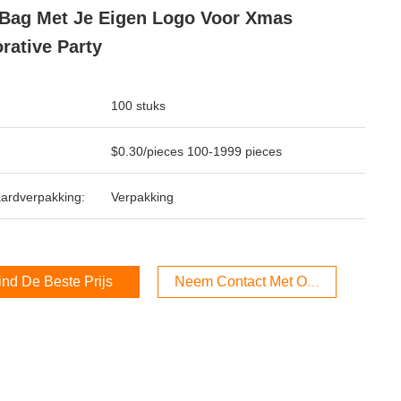
 Bag Met Je Eigen Logo Voor Xmas
rative Party
100 stuks
$0.30/pieces 100-1999 pieces
ardverpakking:
Verpakking
ind De Beste Prijs
Neem Contact Met Ons Op