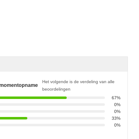
Het volgende is de verdeling van alle
smomentopname
beoordelingen
67%
0%
0%
33%
0%