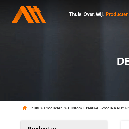
Thuis
Over. Wij.
Producten
D
Thuis
>
Producten
>
Custom Creative Goodie Kerst Kra
Producten