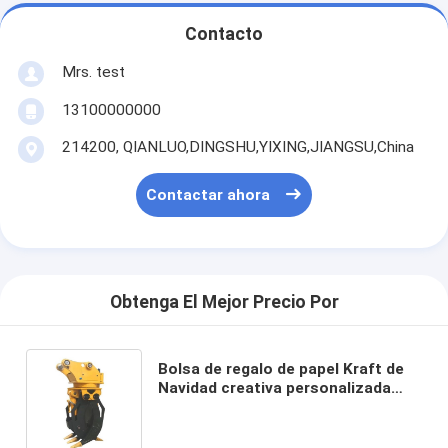
Contacto
Mrs. test
13100000000
214200, QIANLUO,DINGSHU,YIXING,JIANGSU,China
Contactar ahora
Obtenga El Mejor Precio Por
Bolsa de regalo de papel Kraft de
Navidad creativa personalizada
con su propio logotipo para la
fiesta decorativa de Navidad