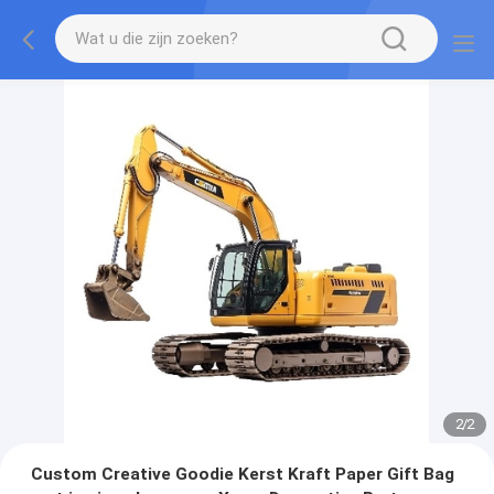
2
/
2
Custom Creative Goodie Kerst Kraft Paper Gift Bag