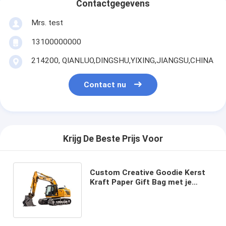
Contactgegevens
Mrs. test
13100000000
214200, QIANLUO,DINGSHU,YIXING,JIANGSU,CHINA
Contact nu
Krijg De Beste Prijs Voor
Custom Creative Goodie Kerst
Kraft Paper Gift Bag met je
eigen logo voor Xmas
Decorative Party