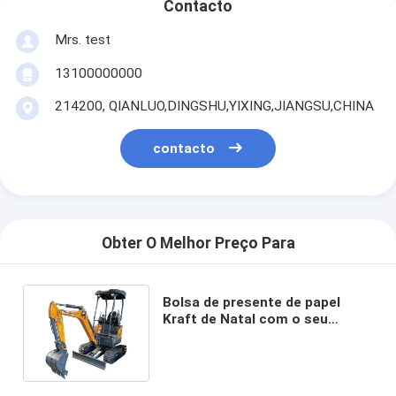
Contacto
Mrs. test
13100000000
214200, QIANLUO,DINGSHU,YIXING,JIANGSU,CHINA
contacto
Obter O Melhor Preço Para
Bolsa de presente de papel
Kraft de Natal com o seu
próprio logotipo para a festa
de Natal