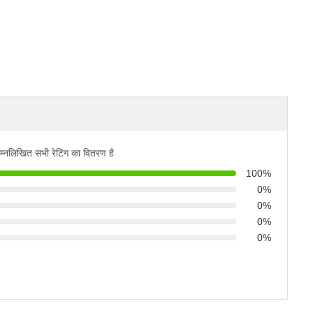
म्नलिखित सभी रेटिंग का वितरण है
100%
0%
0%
0%
0%