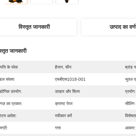
विस्तृत जानकारी
उत्पाद का वर्
स्तृत जानकारी
पत्ति के प्लेस
हैनान, चीन
ब्रांड 
डल संख्या
एचबीएस1018-001
भूतल प
्योगिक उपयोग:
उपहार और शिल्प
प्रयोग:
गज़ का प्रकार:
क्राफ्ट पेपर
सीलिंग
्टम आदेश:
स्वीकार करें
विशेषता
मग्री:
गत्ता
आकार: