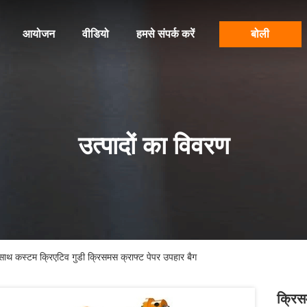
आयोजन
वीडियो
हमसे संपर्क करें
बोली
उत्पादों का विवरण
 साथ कस्टम क्रिएटिव गुडी क्रिसमस क्राफ्ट पेपर उपहार बैग
क्रिस