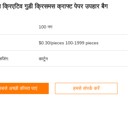
 क्रिएटिव गुडी क्रिसमस क्राफ्ट पेपर उपहार बैग
100 नग
$0.30/pieces 100-1999 pieces
ेजिंग:
कार्टून
बसे अच्छी कीमत पाएं
हमसे संपर्क करें