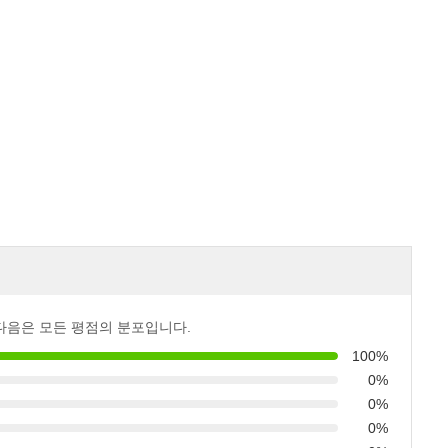
다음은 모든 평점의 분포입니다.
100%
0%
0%
0%