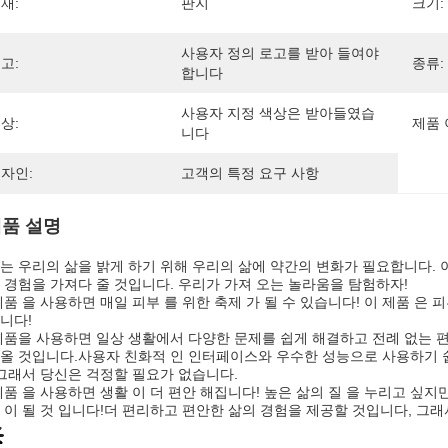
재:
판지
크기:
사용자 정의 로고를 받아 들여야 
고:
종류:
합니다
사용자 지정 색상은 받아들였습
상:
제품 
니다
자인:
고객의 특정 요구 사항
품 설명
는 우리의 삶을 밝게 하기 위해 우리의 삶에 약간의 변화가 필요합니다. 
 경험을 가져다 줄 것입니다. 우리가 가져 오는 놀라움을 탐험하자!
제품 을 사용하면 매일 피부 를 위한 축제 가 될 수 있습니다! 이 제품 은 
니다!
제품을 사용하면 일상 생활에서 다양한 문제를 쉽게 해결하고 전례 없는 편
올 것입니다.사용자 친화적 인 인터페이스와 우수한 성능으로 사용하기 쉽
 그래서 당신은 걱정할 필요가 없습니다.
제품 을 사용하면 생활 이 더 편안 해집니다! 높은 삶의 질 을 누리고 싶지만
 이 될 것 입니다!더 편리하고 편안한 삶의 경험을 제공할 것입니다, 그래