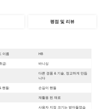
평점 및 리뷰
드 이름
HB
취급:
바니싱
다른 경품 & 기술, 정교하게 만듭
니다
& 핸들:
손길이 핸들
재활용 된 재료
사용자 지정 크기는 받아들였습