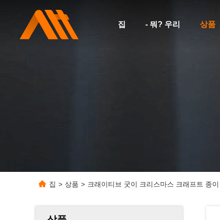
집
- 뭐? 우리
상품
집
>
상품
>
크래이티브 굿이 크리스마스 크래프트 종이 
상품