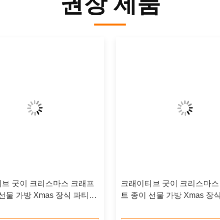
권장 제품
브 굿이 크리스마스 크래프
크래이티브 굿이 크리스마스
선물 가방 Xmas 장식 파티에
트 종이 선물 가방 Xmas 장
로고와
자신의 로고와