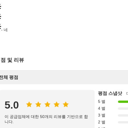
- 네
점 및 리뷰
전체 평점
평점 스냅샷
5.0
5 별
4 별
3 별
이 공급업체에 대한 50개의 리뷰를 기반으로 합
니다.
2 별