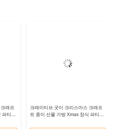
 크래프
크래이티브 굿이 크리스마스 크래프
식 파티에
트 종이 선물 가방 Xmas 장식 파티에
자신의 로고와