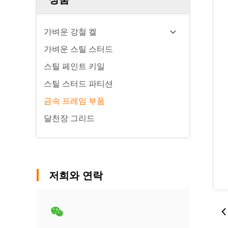
가벼운 강철 켈
가벼운 스틸 스터드
스틸 페인트 키일
스틸 스터드 파티션
금속 프레임 부품
달천장 그리드
저희와 연락