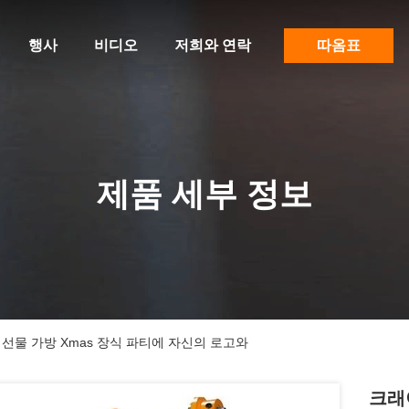
행사
비디오
저희와 연락
따옴표
제품 세부 정보
선물 가방 Xmas 장식 파티에 자신의 로고와
크래