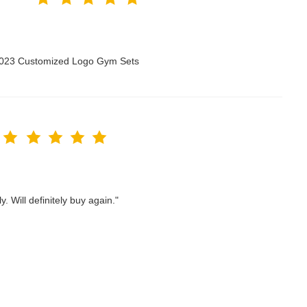
 2023 Customized Logo Gym Sets
. Will definitely buy again."