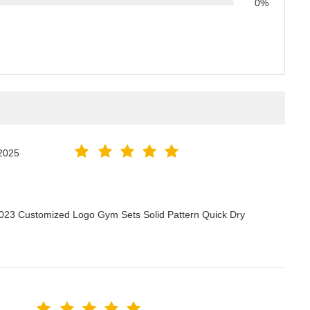
0%
2025
2023 Customized Logo Gym Sets Solid Pattern Quick Dry