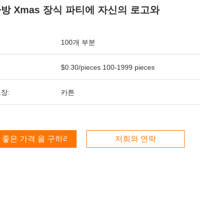
가방 Xmas 장식 파티에 자신의 로고와
100개 부분
$0.30/pieces 100-1999 pieces
장:
카튼
 좋은 가격 을 구하라
저희와 연락