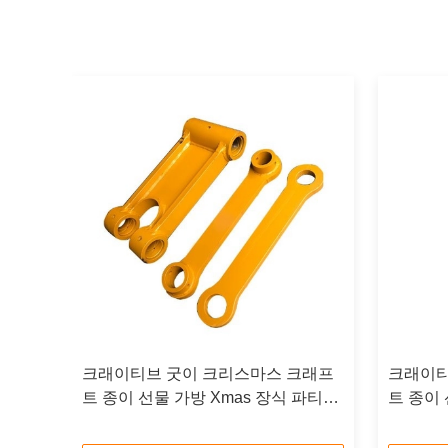
래프
크래이티브 굿이 크리스마스 크래프
크래이티
파티에
트 종이 선물 가방 Xmas 장식 파티에
트 종이 
자신의 로고와
자신의 