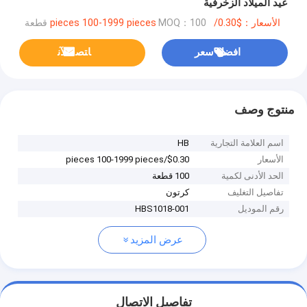
عيد الميلاد الزخرفية
الأسعار：$0.30/pieces 100-1999 pieces
MOQ：100 قطعة
افضل سعر
ﺎﺘﺼﻟ ﺍﻶﻧ
منتوج وصف
اسم العلامة التجارية
HB
الأسعار
$0.30/pieces 100-1999 pieces
الحد الأدنى لكمية
100 قطعة
تفاصيل التغليف
كرتون
رقم الموديل
HBS1018-001
عرض المزيد
تفاصيل الاتصال