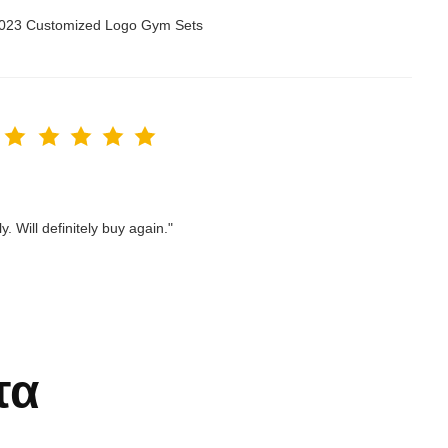
 2023 Customized Logo Gym Sets
. Will definitely buy again."
τα