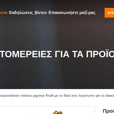
όντα
Εκδηλώσεις
βίντεο
Επικοινωνήστε μαζί μας
απ
ΤΟΜΈΡΕΙΕΣ ΓΙΑ ΤΑ ΠΡΟΪ
γεννιάτικη τσάντα χαρτιού Kraft με το δικό σου λογότυπο για το διακ
Προ