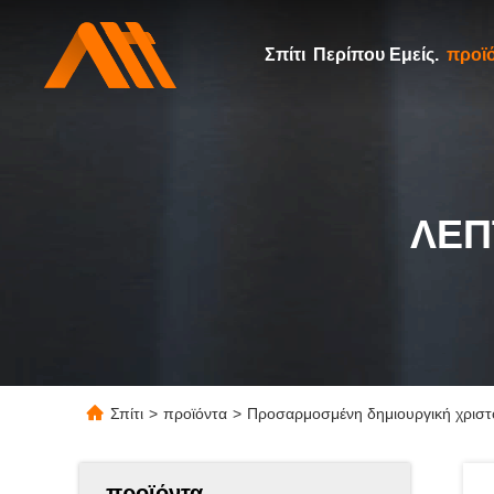
Σπίτι
Περίπου Εμείς.
προϊ
ΛΕΠ
Σπίτι
>
προϊόντα
>
Προσαρμοσμένη δημιουργική χριστου
προϊόντα