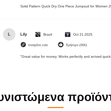
Solid Pattern Quick Dry One Piece Jumpsuit for Women
L
Lily
Brazil
Oct 21.2025
trustpilot.com
Χρήσιμο (666)
"Great value for money. Works perfectly and arrived quickly
υνιστώμενα προϊόν