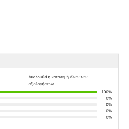
Ακολουθεί η κατανομή όλων των
αξιολογήσεων
100%
0%
0%
0%
0%