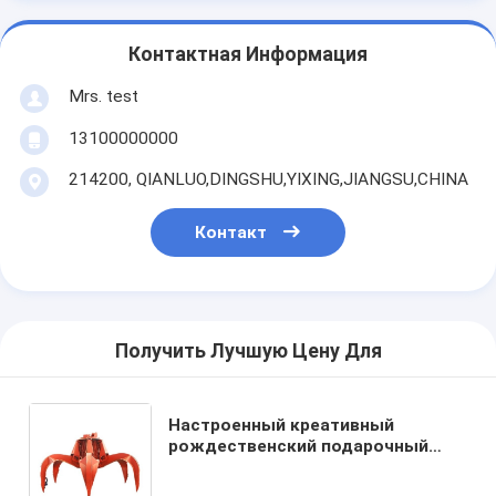
Контактная Информация
Mrs. test
13100000000
214200, QIANLUO,DINGSHU,YIXING,JIANGSU,CHINA
Контакт
Получить Лучшую Цену Для
Настроенный креативный
рождественский подарочный
пакет из бумажной бумаги с
вашим логотипом для