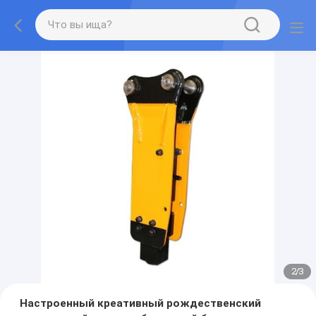
2
/
3
Настроенный креативный рождественский