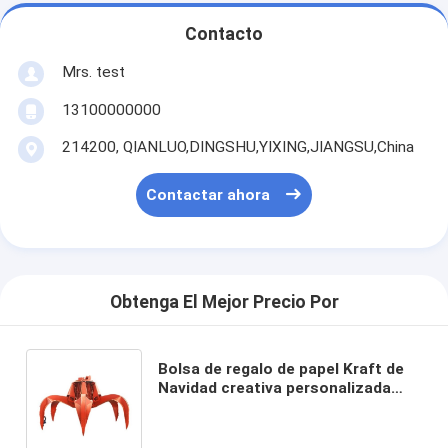
Contacto
Mrs. test
13100000000
214200, QIANLUO,DINGSHU,YIXING,JIANGSU,China
Contactar ahora
Obtenga El Mejor Precio Por
Bolsa de regalo de papel Kraft de
Navidad creativa personalizada
con su propio logotipo para la
fiesta decorativa de Navidad