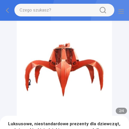
2
/
4
Luksusowe, niestandardowe prezenty dla dziewcząt,