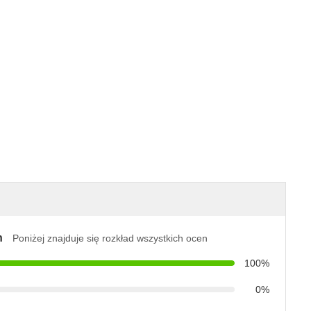
n
Poniżej znajduje się rozkład wszystkich ocen
100%
0%