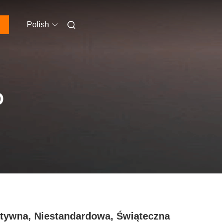
Polish
O
tywna, Niestandardowa, Świąteczna