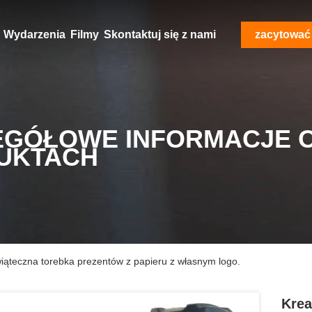
Wydarzenia
Filmy
Skontaktuj się z nami
zacytować
EGÓŁOWE INFORMACJE 
UKTACH
iąteczna torebka prezentów z papieru z własnym logo.
Krea