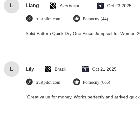
L
Liang
Azerbaijan
Oct 23.2025
trustpilot.com
Pomocny (44)
Solid Pattern Quick Dry One Piece Jumpsuit for Women
L
Lily
Brazil
Oct 21.2025
trustpilot.com
Pomocny (666)
"Great value for money. Works perfectly and arrived quickly