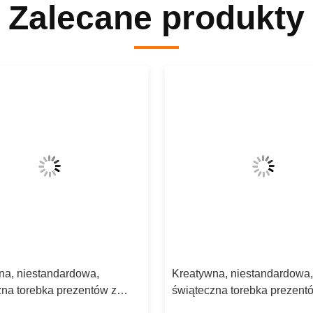
Zalecane produkty
na, niestandardowa,
Kreatywna, niestandardowa,
zna torebka prezentów z
świąteczna torebka prezent
z własnym logo.
papieru z własnym logo.