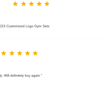
 2023 Customized Logo Gym Sets
. Will definitely buy again."