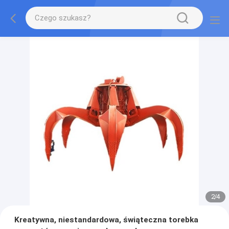
2
/
4
Kreatywna, niestandardowa, świąteczna torebka