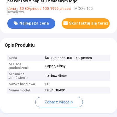
prezentów z papieru z własnym logo.
Cena：$0.30/pieces 100-1999 pieces
MOQ：100
kawałków
Najlepsza cena
Skontaktuj się teraz
Opis Produktu
Cena
$0.30/pieces 100-1999 pieces
Miejsce
Hajnan, Chiny
pochodzenia
Minimalne
100 kawałków
zamówienie
Nazwa handlowa
HB
Numer modelu
HBS1018-001
Zobacz więcej