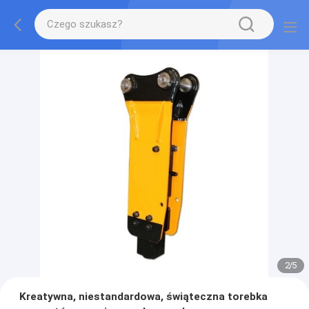
2
/
5
Kreatywna, niestandardowa, świąteczna torebka