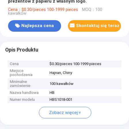
prezentów z papieru z własnym logo.
Cena：$0.30/pieces 100-1999 pieces
MOQ：100
kawałków
Najlepsza cena
Skontaktuj się teraz
Opis Produktu
Cena
$0.30/pieces 100-1999 pieces
Miejsce
Hajnan, Chiny
pochodzenia
Minimalne
100 kawałków
zamówienie
Nazwa handlowa
HB
Numer modelu
HBS1018-001
Zobacz więcej