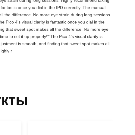
 eye strain during long sessions. Highly recommend taking
is fantastic once you dial in the IPD correctly. The manual
ll the difference. No more eye strain during long sessions.
 Pico 4's visual clarity is fantastic once you dial in the
ing that sweet spot makes all the difference. No more eye
e to set it up properly!""The Pico 4's visual clarity is
djustment is smooth, and finding that sweet spot makes all
ighly r
укты