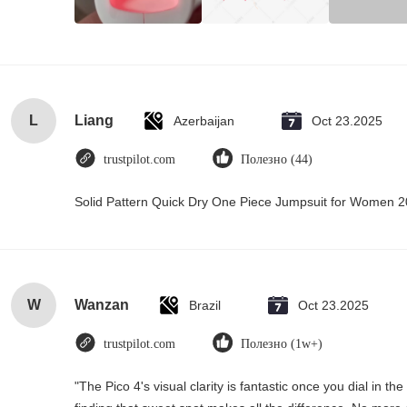
L
Liang
Azerbaijan
Oct 23.2025
trustpilot.com
Полезно (44)
Solid Pattern Quick Dry One Piece Jumpsuit for Women
W
Wanzan
Brazil
Oct 23.2025
trustpilot.com
Полезно (1w+)
"The Pico 4's visual clarity is fantastic once you dial in 