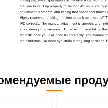
finding that sweet spot makes all the difference. No more
the time to set it up properly!""The Pico 4's visual clarity 
adjustment is smooth, and finding that sweet spot makes a
Highly recommend taking the time to set it up properly!""The
IPD correctly. The manual adjustment is smooth, and find
strain during long sessions. Highly recommend taking the tim
fantastic once you dial in the IPD correctly. The manual a
the difference. No more eye strain during long sessions. H
омендуемые прод