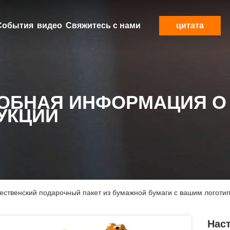
События
видео
Свяжитесь с нами
цитата
ОБНАЯ ИНФОРМАЦИЯ О
УКЦИИ
ственский подарочный пакет из бумажной бумаги с вашим логотип
Нас