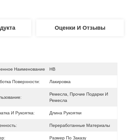
дукта
Оценки И Отзывы
енное Наименование
HB
ботка Поверхности:
Лакировка
Ремесла, Прочие Подарки И 
льзование:
Ремесла
атка И Рукоятка:
Длина Рукоятки
енность:
Переработанные Материалы
ер:
Размер По Заказу