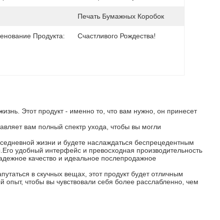
Печать Бумажных Коробок
енование Продукта:
Счастливого Рождества!
знь. Этот продукт - именно то, что вам нужно, он принесет
тавляет вам полный спектр ухода, чтобы вы могли
вседневной жизни и будете наслаждаться беспрецедентным
ы.Его удобный интерфейс и превосходная производительность
 надежное качество и идеальное послепродажное
апутаться в скучных вещах, этот продукт будет отличным
 опыт, чтобы вы чувствовали себя более расслабленно, чем