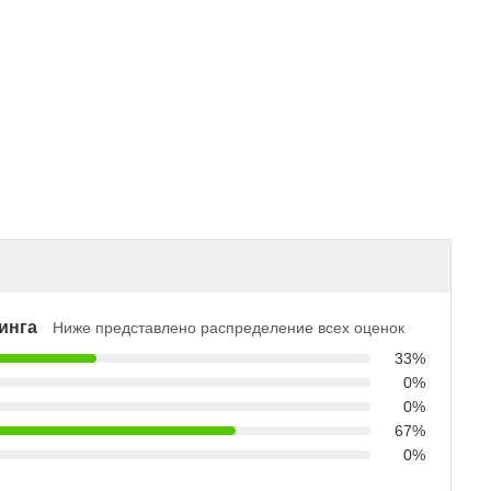
инга
Ниже представлено распределение всех оценок
33%
0%
0%
67%
0%