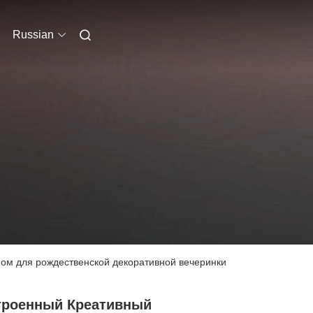
Russian
ом для рождественской декоративной вечеринки
троенный Креативный