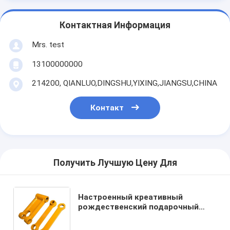
Контактная Информация
Mrs. test
13100000000
214200, QIANLUO,DINGSHU,YIXING,JIANGSU,CHINA
Контакт
Получить Лучшую Цену Для
Настроенный креативный
рождественский подарочный
пакет из бумажной бумаги с
вашим логотипом для