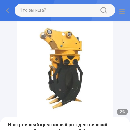
2
/
3
Настроенный креативный рождественский